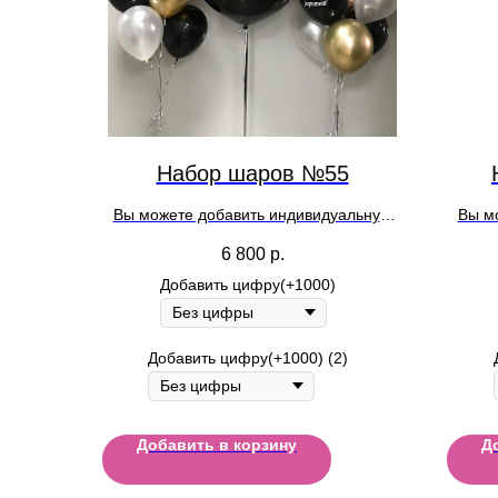
Набор шаров №55
Вы можете добавить индивидуальную
Вы м
надпись на шар при оформлении заказа
надпис
6 800
р.
Добавить цифру(+1000)
Добавить цифру(+1000) (2)
Добавить в корзину
Д