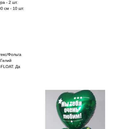
а - 2 шт.
0 см - 10 шт.
екс/Фольга
Гелий
FLOAT: Да