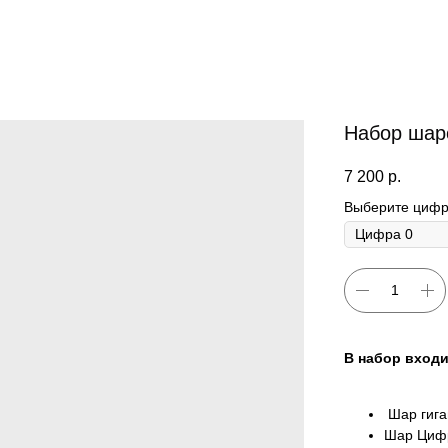
Набор шар
7 200
р.
Выберите цифр
В набор входи
Шар гиган
Шар Цифр