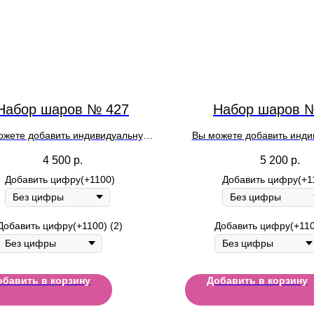
Набор шаров № 427
Набор шаров 
ожете добавить индивидуальную
Вы можете добавить инд
ь на шар при оформлении заказа
надпись на шар при оформ
4 500
р.
5 200
р.
Добавить цифру(+1100)
Добавить цифру(+1
Добавить цифру(+1100) (2)
Добавить цифру(+110
обавить в корзину
Добавить в корзину