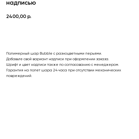
надписью
2400,00
р.
Оформить заказ
Полимерный шар Bubble с разноцветными перьями.
Добавьте свой вариант надписи при оформлении заказа.
Шрифт и цвет надписи также по согласованию с менеджером.
Гарантия на полет шара 24 часа при отсутствии механических
повреждений.