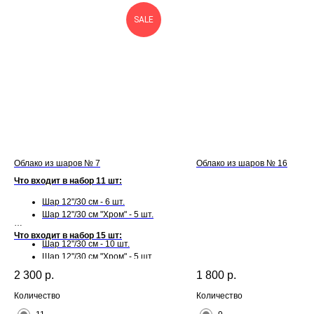
SALE
Облако из шаров № 7
Облако из шаров № 16
Что входит в набор 11 шт:
Шар 12"/30 см - 6 шт.
Шар 12"/30 см "Хром" - 5 шт.
Что входит в набор 15 шт:
Шар 12"/30 см - 10 шт.
Шар 12"/30 см "Хром" - 5 шт.
2 300
р.
1 800
р.
Количество
Количество