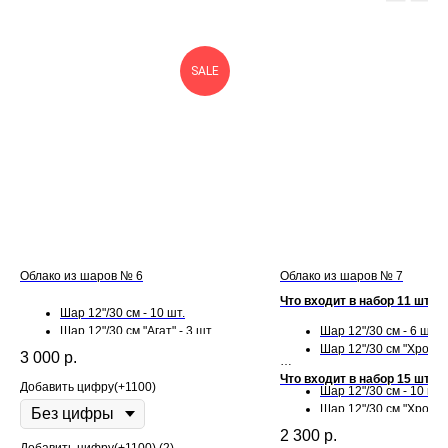
SALE
Облако из шаров № 6
Облако из шаров № 7
Что входит в набор 11 шт:
Шар 12"/30 см - 10 шт.
Шар 12"/30 см "Агат" - 3 шт.
Шар 12"/30 см - 6 шт.
Шар 12"/30 см "Конфетти" - 2
Шар 12"/30 см "Хром" -
3 000
р.
шт.
Что входит в набор 15 шт:
Добавить цифру(+1100)
Шар 12"/30 см - 10 шт.
Шар 12"/30 см "Хром" -
2 300
р.