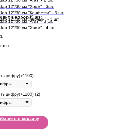
Шар 12"/30 см "Агат" - 2 шт.
Шар 12"/30 см "Хром" - 3шт.
Шар 12"/30 см "Конфетти" - 3 шт.
одит в набор 15 шт:
Шар 12"/30 см "черный" - 3 шт.
Шар 12"/30 см "Агат" - 3 шт.
Шар 12"/30 см "Хром" - 4 шт.
Шар 12"/30 см "Конфетти" - 4 шт.
р.
Шар 12"/30 см "черный" - 4 шт.
ство
5
ть цифру(+1100)
ть цифру(+1100) (2)
обавить в корзину