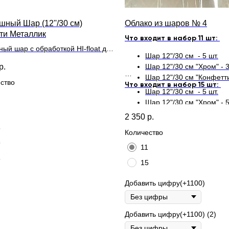
шный Шар (12''/30 см)
Облако из шаров № 4
ти Металлик
Что входит в набор 11 шт:
ный шар с обработкой HI-float для
Шар 12"/30 см - 5 шт.
ьного полета и лентой
р.
Шар 12"/30 см "Хром" - 3
Шар 12"/30 см "Конфетти"
ство
Что входит в набор 15 шт:
Шар 12"/30 см - 5 шт.
Шар 12"/30 см "Хром" - 5
Шар 12"/30 см "Конфетти"
2 350
р.
5
Количество
9
11
5
15
Добавить цифру(+1100)
Добавить цифру(+1100) (2)