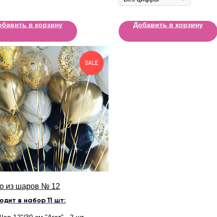
обавить в корзину
Добавить в корзину
SALE
о из шаров № 12
одит в набор 11 шт: