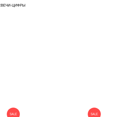
 СВЕЧИ-ЦИФРЫ
SALE
SALE