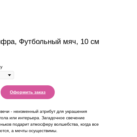
фра, Футбольный мяч, 10 см
у
Оформить заказ
вечи - неизменный атрибут для украшения
тола или интерьера. Загадочное свечение
ьков подарит атмосферу волшебства, когда все
ются, а мечты осуществимы.