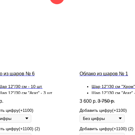
о из шаров № 6
Облако из шаров № 1
Шар 12"/30 см - 10 шт.
Шар 12"/30 см "Хром" 
Шар 12"/30 см "Агат" - 3 шт.
Шар 12"/30 см "Агат" -
Шар 12"/30 см "Конфетти" - 2 шт.
р.
3 600
р.
3 750
р.
ть цифру(+1100)
Добавить цифру(+1100)
ть цифру(+1100) (2)
Добавить цифру(+1100) (2)