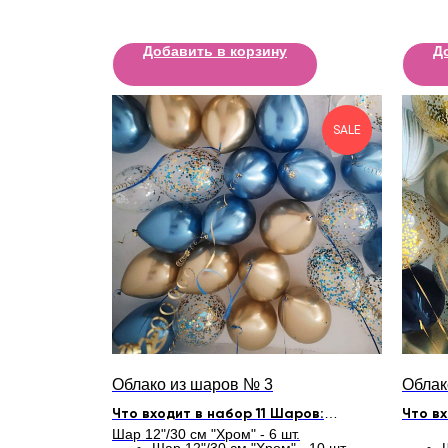
Добавить в корзину
Д
SALE
Облако из шаров № 3
Облак
Что входит в набор 11 Шаров:
Что вх
Шар 12"/30 см "Хром" - 6 шт.