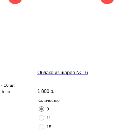
Облако из шаров № 16
- 10 шт.
1 800
р.
 5 шт.
Количество
9
11
15