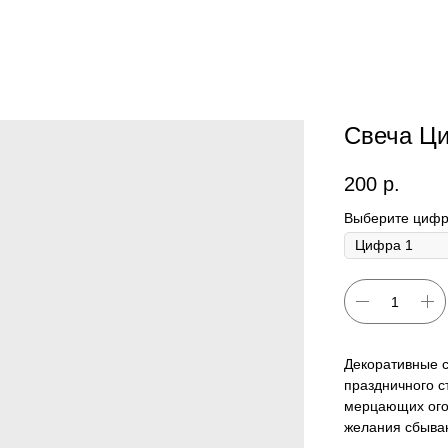
Свеча Ци
200
р.
Выберите цифр
Декоративные с
праздничного с
мерцающих огон
желания сбыва