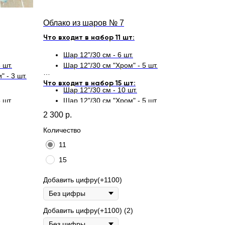
Облако из шаров № 7
Что входит в набор 11 шт:
Шар 12"/30 см - 6 шт.
 шт.
Шар 12"/30 см "Хром" - 5 шт.
 - 3 шт.
Что входит в набор 15 шт:
Шар 12"/30 см - 10 шт.
 шт.
Шар 12"/30 см "Хром" - 5 шт.
 - 5 шт.
2 300
р.
Количество
11
15
Добавить цифру(+1100)
Добавить цифру(+1100) (2)