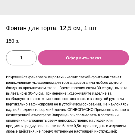
Фонтан для торта, 12,5 см, 1 шт
150
р.
Оформить заказ
Искрящийся фейерверк пиротехнических свечей-фонтанов станет
великолепным украшением для торта, десерта или любого другого
блюда на праздничном столе. Время горения свечи 30 секунд, высота
вылета искр 30-40 см. Применение: Удерживайте изделие за
свободную от пиротехнического состава часть в вытянутой руке или
вертикально зафиксировав её в устойчивом основании. Не наклоняясь
над ней подожгите верхний кончик. ОГНЕОПАСНО!Применять только в
безветренной атмосфере.Запрещено: использовать в состоянии
опьянения, направлять свечу непосредственно на людей или
предметы, радиус опасности не более 0,5м, производить с изделием
любые действия, не предусмотренные настоящей инструкцией;